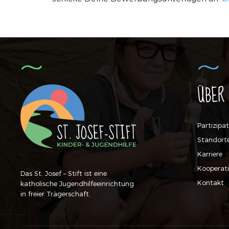
ÜBER
Partizipa
Standort
Karriere
Kooperat
Das St. Josef – Stift ist eine
Kontakt
katholische Jugendhilfeeinrichtung
in freier Trägerschaft.