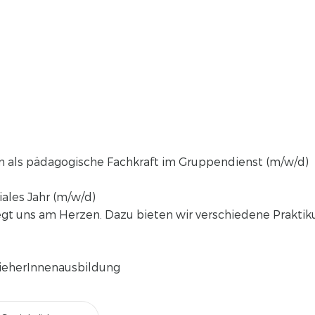
n als pädagogische Fachkraft im Gruppendienst (m/w/d)
iales Jahr (m/w/d)
gt uns am Herzen. Dazu bieten wir verschiedene Praktik
zieherInnenausbildung