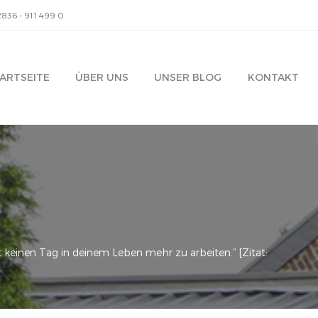
2836 - 911 499 0
ARTSEITE
ÜBER UNS
UNSER BLOG
KONTAKT
t keinen Tag in deinem Leben mehr zu arbeiten.” [Zitat: