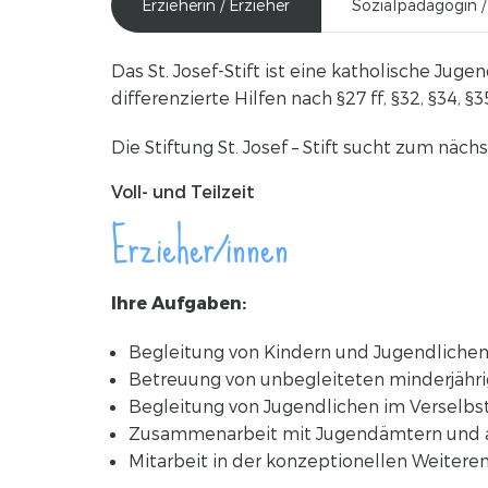
Erzieherin / Erzieher
Sozialpädagogin 
Das St. Josef-Stift ist eine katholische Jug
differenzierte Hilfen nach §27 ff, §32, §34, 
Die Stiftung St. Josef – Stift sucht zum nä
Voll- und Teilzeit
Erzieher/innen
Ihre Aufgaben:
Begleitung von Kindern und Jugendlichen
Betreuung von unbegleiteten minderjähri
Begleitung von Jugendlichen im Verselb
Zusammenarbeit mit Jugendämtern und a
Mitarbeit in der konzeptionellen Weitere