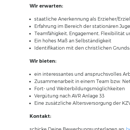
Wir erwarten:
staatliche Anerkennung als Erzieher/Erzie
Erfahrung im Bereich der stationären Jug
Teamfähigkeit, Engagement, Flexibilität u
Ein hohes Maß an Selbständigkeit
Identifikation mit den christlichen Grund
Wir bieten:
ein interessantes und anspruchsvolles Arb
Zusammenarbeit in einem Team bzw. Ne
Fort- und Weiterbildungsmöglichkeiten
Vergütung nach AVR Anlage 33
Eine zusätzliche Altersversorgung der KZ
Kontakt:
schicke Deine Bewerbungsunterlagen an:
b